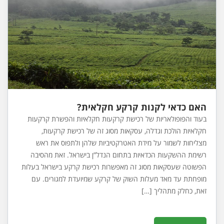
האם כדאי לקנות קרקע חקלאית?
בעוד והפופולאריות של רכישת קרקעות חקלאיות והפשרת קרקעות
חקלאיות הולכת וגדלה, עסקאות מסוג זה של רכישת קרקעות,
מצליחות לשמור על מידת האטרקטיביות שלהן ולתפוס את ראש
רשימת ההשקעות הכדאיות בתחום הנדל”ן בישראל. זאת מהסיבה
הפשוטה שעסקאות מסוג זה מאפשרות רכישת קרקע בישראל בעלות
מופחתת עד מאד מעלות השוק של קרקע שמיועדת למגורים. עם
זאת, כחלק מתהליך […]