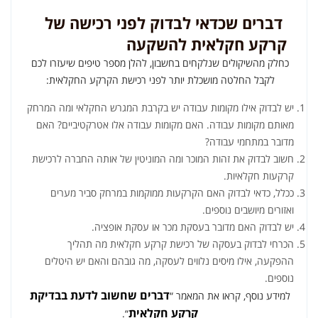
דברים שכדאי לבדוק לפני רכישה של
קרקע חקלאית להשקעה
כחלק מהשיקולים שנלקחים בחשבון, להלן מספר טיפים שיעזרו לכם
לקבל החלטה מושכלת יותר לפני רכישת הקרקע החקלאית:
יש לבדוק אילו מקומות עבודה יש בקרבת המגרש החקלאי ומה המרחק
מאותם מקומות עבודה. האם מקומות עבודה אלו אטרקטיביים? האם
מדובר במתחמי עבודה?
חשוב לבדוק את זהות המוכר ומה המוניטין של אותה החברה לרכישת
קרקעות חקלאיות.
ככלל, כדאי לבדוק האם הקרקעות ממוקמות במרחק סביר מערים
ואזורים מיושבים נוספים.
יש לבדוק האם מדובר בעסקת מכר או עסקת אופציה.
הכרחי לבדוק בעסקה של רכישת קרקע חקלאית מה תהליך
ההפקעה, אילו מיסים נלווים לעסקה, מה גובהם והאם יש היטלים
נוספים.
דברים שחשוב לדעת בבדיקת
למידע נוסף, קראו את המאמר “
קרקע חקלאית
“.