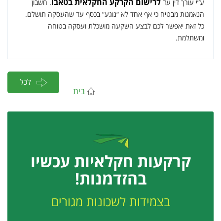
לרישום הקרקע החקלאית בטאבו
ע”י עורך דין עד
. חשבון
הנאמנות מבטיח כי אף אחד לא “נוגע” בכסף עד שהעסקה תושלם.
כל זאת יאפשר לכם לבצע השקעה מושכלת ועסקה בטוחה
ומשתלמת.
לכל
בית
המאמרים
קרקעות חקלאיות עכשיו
בהזדמנות!
בצמידות לשכונות מגורים