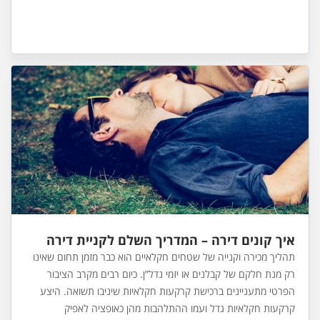
איך קונים דירה – המדריך השלם לקניית דירה
תהליך מכירה וקנייה של שטחים חקלאיים הוא כבר מזמן תחום שאינו
רק מנת חלקם של קבלנים או יזמי נדל”ן. כיום רבים מקרב הציבור
הפרטי מתעניינים ברכישת קרקעות חקלאיות שיניבו תשואה. היצע
קרקעות חקלאיות גדל ועמו ההתלהבות מהן כאופציה לאפיק