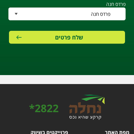
פרדס חנה
2822*
מפת האתר
פרוייקטים בשיווק