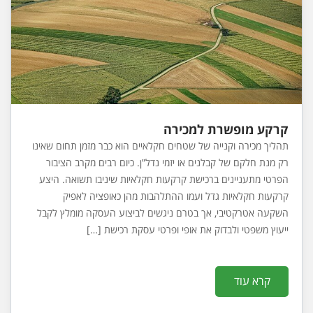
קרקע מופשרת למכירה
תהליך מכירה וקנייה של שטחים חקלאיים הוא כבר מזמן תחום שאינו
רק מנת חלקם של קבלנים או יזמי נדל”ן. כיום רבים מקרב הציבור
הפרטי מתעניינים ברכישת קרקעות חקלאיות שיניבו תשואה. היצע
קרקעות חקלאיות גדל ועמו ההתלהבות מהן כאופציה לאפיק
השקעה אטרקטיבי, אך בטרם ניגשים לביצוע העסקה מומלץ לקבל
ייעוץ משפטי ולבדוק את אופי ופרטי עסקת רכישת […]
קרא עוד