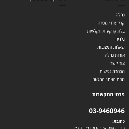
נחלה
קרקעות למכירה
בלוג קרקעות חקלאיות
גלריה
שאלות ותשובות
אודות נחלה
צור קשר
הצהרת נגישות
מפת האתר המלאה
פרטי התקשרות
03-9460946
כתובת:
מגדל משה אביב זבוטינסקי 7 ר״ג