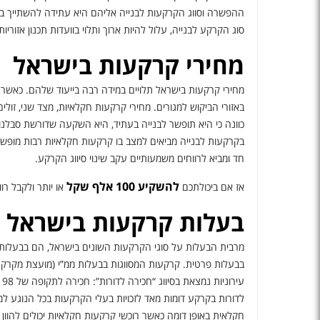
ההפשרה וסווג הקרקעות לבנייה אליהם היא עתידה להשתייך בס
סוג הקרקע לבנייה, עלול להיות ארוך ותלוי בוועדות תכנון אזוריות
מחירי קרקעות בישראל
מחירי קרקעות בישראל תלויים במידה רבה בייעוד שלהם. כאשר ס
באזורי הביקוש למגורים. מחירי קרקעות חקלאיות, מצד שני, ז
כוונה כי היא תופשר לבנייה בעתיד, היא השקעה שדורשת סבלנות, 
בקרקעות לבנייה מביאים למצב בו קרקעות חקלאיות רבות מופשר
חד ומביא לרווחים משמעותיים עקב שינוי סיווג הקרקע.
להשקיע 100 אלף שקל
אז אם ביכולתכם
או יותר ולקבל רו
בעלות קרקעות בישראל
מרבית הבעלות על סוגי הקרקעות השונים בישראל, הם בבעלו
בבעלות פרטית. קרקעות המסווגות בבעלות ממ”י (מועצת מקרק
לדורות בקרקע דומות מאד לזכויות בעלי הקרקעות בכל הנוגע למכ
חקלאית באופן דומה כאשר רוכשי קרקעות חקלאיות יכולים להו