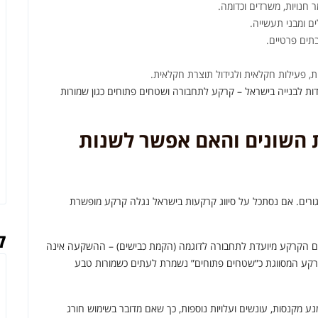
חנויות, משרדים וכדומה.
 ומבני תעשייה.
בתים פרטיים.
, פעילות חקלאית ולגידול תוצרת חקלאית.
דות לבנייה בישראל – קרקע לתחבורה ושטחים פתוחים כגון שמורות
ת השונים והאם אפשר לשנות
ורים. אם נסתכל על סיווג קרקעות בישראל נגלה קרקע מופשרת
ק
אם הקרקע מיועדת לתחבורה לדוגמה (הקמת כבישים) – ההשקעה אינה
ו קרקע המסווגת כ”שטחים פתוחים” נשמרת לעתים כשמורות טבע
מנע מקנסות, עונשים ועלויות נוספות, כך שאם מדובר בשימוש חורג