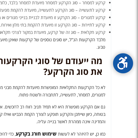
קרקע למסחר – סוג הקרקע למסחר מיועדת למסחר בלבד, כלומר 
קרקע לתעשייה – סוג הקרקע לתעשייה, מיועדת להקמת מפעלים
קרקע למגורים – סוג הקרקע זו מיועדת לבניית בנייני מגורים או 
קרקע לתיירות – סוג הקרקע זו מיועדת להקמת בתי מלון ואירוח.
קרקע חקלאית – סוג זה של קרקע, מיועדת במקור לצרכי חקלאות
מלבד הקרקעות הנ”ל, יש סוגים נוספים של קרקעות שאינן מיוע
טבע.
מה ייעודם של סוגי הקרקעו
את סוג הקרקע?
לא כל הקרקעות החקלאיות המופשרות מיועדות להקמת מבני מג
למגורים, למסחר, לתעשייה, לתחבורה ולשטח פתוח.
גם אם הקרקע מופשרת היא לא תמיד תניב רווח רב לרוכשים. 
בטוחה, כיוון שייתכן והקרקע תופקע לצורך הקמת הכביש ואיל
והמדינה אינה ממהרת לאשר בנייה עליה.
שימוש חורג בקרקע
כמו כן, יש להיזהר לא לעשות
, כדי להי