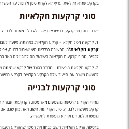
בקרקע שהיא חקלאית, עדיף לא לקחת סיכון ולחכות עד הפשרת
סוגי קרקעות חקלאיות
ישנם כמה סוגי קרקעות בישראל כאשר לא כולן מיועדות לבנייה.
1. קרקעה מסוג חקלאי – קרקע חקלאית, במהותה, מיועדו לעבודה חקלאית – מטע, שדה וכדומה. בשאלה “
קרקע חקלאית?
“, התשובה בכלליות היא שאסור לבנות, אפילו
לבנייה, מחירי קרקעות חקלאיות בישראל הם לרוב זולים מאד בה
2. קרקע חקלאית מופשרת – מדובר בסוגד של קרקע שהייתה מ
למעשה משנה את הייעוד שלה מקרקע חקלאית לקרקע המיועדת
סוגי קרקעות לבנייה
מחירי הקרקע לרכישה מושפעים מאד מסווג הקרקעות: עבור ק
קרקע מופשרת לבנייה. סווג הקרקעות חשוב מאד, כיוון שגם אם 
מופשרת למגורים וקרקע מופשרת לתעשייה.
ברכישת קרקע חקלאית חשוב לבחון את הסיכוי שהקרקע תעבור ה