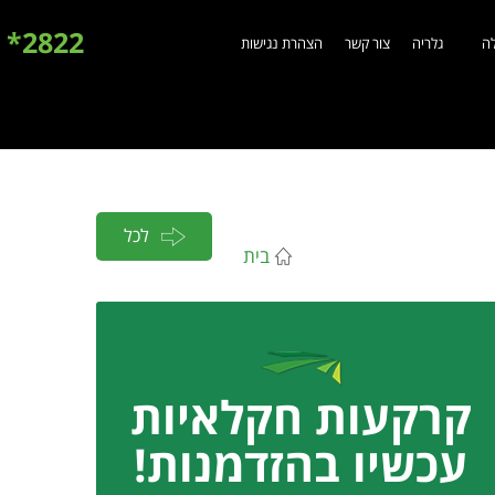
2822*
לה
גלריה
צור קשר
הצהרת נגישות
לכל
בית
המאמרים
קרקעות חקלאיות
עכשיו בהזדמנות!