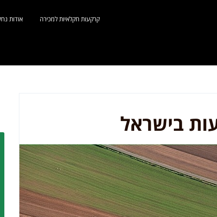
קרקעות חקלאיות למכירה
אודות נח
עות בישראל