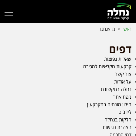
ראשי
>
מי אנחנו
דפים
שאלות נפוצות
קרקעות חקלאיות למכירה
צור קשר
על אודות
נחלה בתקשורת
מפת אתר
מילון מונחים במקרקעין
לידבוט
חלקות בנחלה
הצהרת נגישות
דמי הסכמה