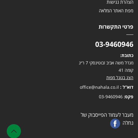
הצהרת נגישות
מפת האתר המלאה
פרטי התקשרות
03-9460946
כתובת:
מגדל משה אביב זבוטינסקי 7 ר״ג
קומה 41
הצג בגוגל מפות
דוא”ל :
office@nahala.co.il
פקס:
03-9460946
מעבר לעמוד הפייסבוק של
נחלה